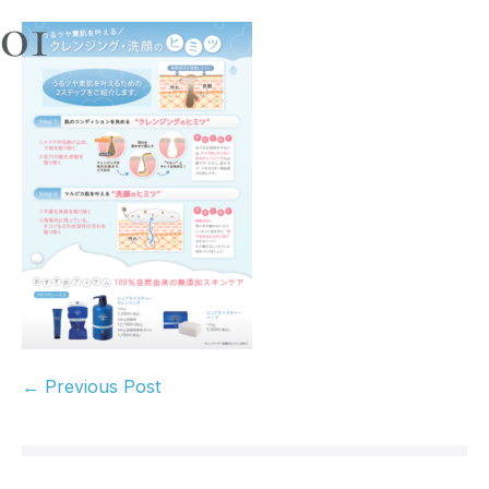
01
← Previous Post