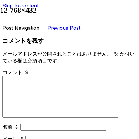
Skip to content
12-768×432
Post Navigation
← Previous Post
コメントを残す
メールアドレスが公開されることはありません。
※
が付い
ている欄は必須項目です
コメント
※
名前
※
メール
※