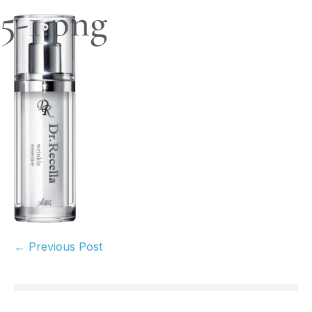
5-1.png
← Previous Post