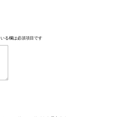
いる欄は必須項目です