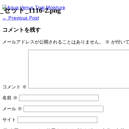
_セット_1116-2.png
← Previous Post
コメントを残す
メールアドレスが公開されることはありません。
※
が付いて
コメント
※
名前
※
メール
※
サイト