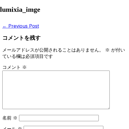
Skip
lumixia_imge
to
content
Post
← Previous Post
Navigation
コメントを残す
メールアドレスが公開されることはありません。
※
が付い
ている欄は必須項目です
コメント
※
名前
※
メール
※