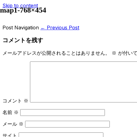
Skip to content
map1-768×454
Post Navigation
← Previous Post
コメントを残す
メールアドレスが公開されることはありません。
※
が付いて
コメント
※
名前
※
メール
※
サイト