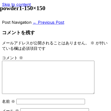
Skip to content
powder1-150×150
Post Navigation
← Previous Post
コメントを残す
メールアドレスが公開されることはありません。
※
が付い
ている欄は必須項目です
コメント
※
名前
※
メール
※