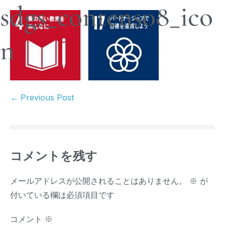
sdgs_contens08_ico
n
← Previous Post
コメントを残す
メールアドレスが公開されることはありません。
※
が
付いている欄は必須項目です
コメント
※