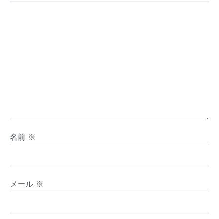
名前
※
メール
※