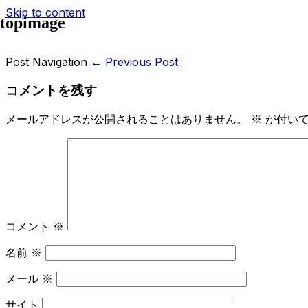
Skip to content
topimage
Post Navigation
← Previous Post
コメントを残す
メールアドレスが公開されることはありません。
※
が付いて
コメント
※
名前
※
メール
※
サイト