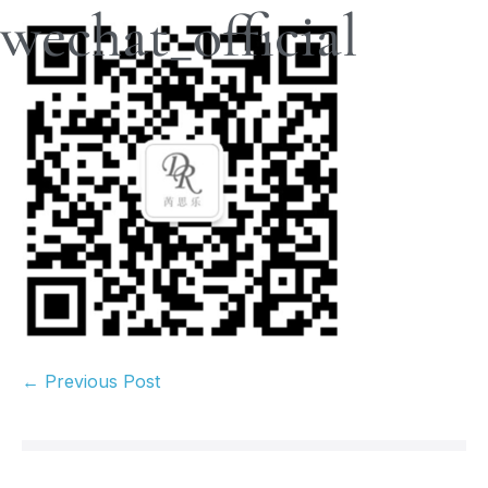
wechat_official
← Previous Post